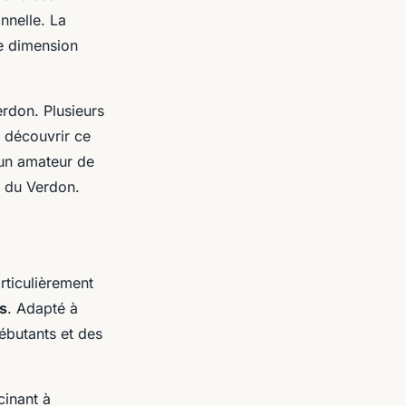
nnelle. La
ne dimension
rdon. Plusieurs
 découvrir ce
 un amateur de
s du Verdon.
rticulièrement
s
. Adapté à
ébutants et des
cinant à