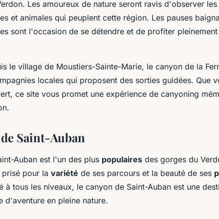
erdon. Les amoureux de nature seront ravis d'observer le
es et animales qui peuplent cette région. Les pauses baign
es sont l'occasion de se détendre et de profiter pleinemen
s le village de Moustiers-Sainte-Marie, le canyon de la Fer
ompagnies locales qui proposent des sorties guidées. Que 
ert, ce site vous promet une expérience de canyoning mém
on.
 de Saint-Auban
int-Auban est l'un des plus
populaires
des gorges du Verdo
 prisé pour la
variété
de ses parcours et la beauté de ses
p
é à tous les niveaux, le canyon de Saint-Auban est une dest
 d'aventure en pleine nature.