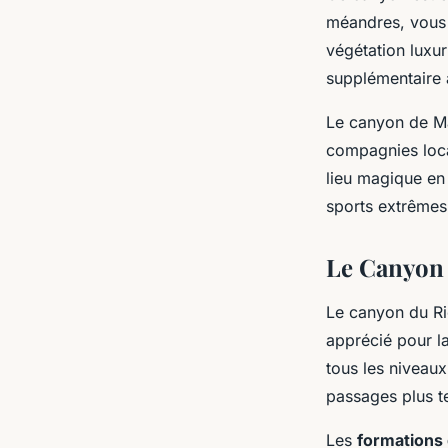
méandres, vous 
végétation luxur
supplémentaire 
Le canyon de Ma
compagnies loca
lieu magique en
sports extrêmes
Le Canyon
Le canyon du Ri
apprécié pour l
tous les niveaux
passages plus t
Les
formations