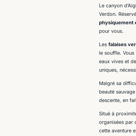
Le canyon d’Aig
Verdon. Réservé
physiquement 
pour vous.
Les
falaises ve
le souffle. Vous
eaux vives et d
uniques, nécess
Malgré sa diffic
beauté sauvage 
descente, en fai
Situé à proximit
organisées par 
cette aventure e