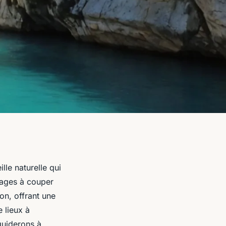
lle naturelle qui
sages à couper
ion, offrant une
 lieux à
guiderons à