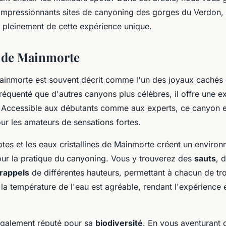
s impressionnants sites de canyoning des gorges du Verdon,
r pleinement de cette expérience unique.
 de Mainmorte
inmorte est souvent décrit comme l'un des joyaux cachés
réquenté que d'autres canyons plus célèbres, il offre une 
 Accessible aux débutants comme aux experts, ce canyon es
our les amateurs de sensations fortes.
ptes et les eaux cristallines de Mainmorte créent un enviro
our la pratique du canyoning. Vous y trouverez des
sauts
, 
rappels
de différentes hauteurs, permettant à chacun de tr
la température de l'eau est agréable, rendant l'expérience 
également réputé pour sa
biodiversité
. En vous aventurant 