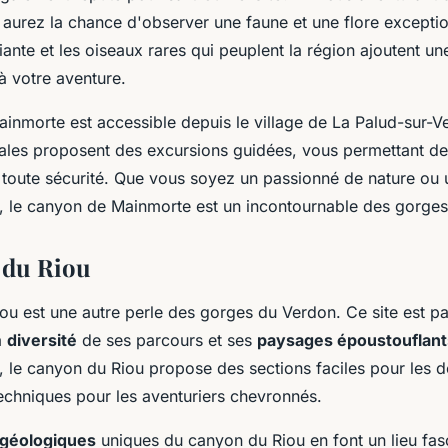
aurez la chance d'observer une faune et une flore exceptio
iante et les oiseaux rares qui peuplent la région ajoutent u
à votre aventure.
inmorte est accessible depuis le village de La Palud-sur-Ve
les proposent des excursions guidées, vous permettant de
 toute sécurité. Que vous soyez un passionné de nature ou
, le canyon de Mainmorte est un incontournable des gorge
 du Riou
ou est une autre perle des gorges du Verdon. Ce site est pa
a
diversité
de ses parcours et ses
paysages époustouflant
, le canyon du Riou propose des sections faciles pour les d
echniques pour les aventuriers chevronnés.
 géologiques
uniques du canyon du Riou en font un lieu fas