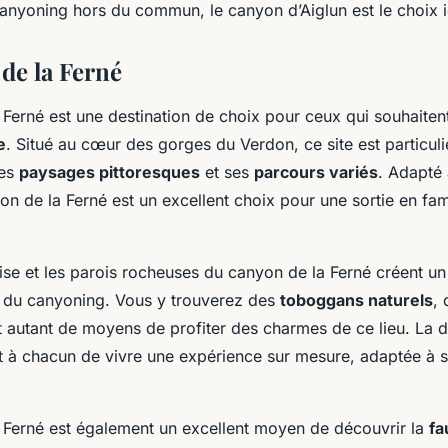
anyoning hors du commun, le canyon d’Aiglun est le choix i
de la Ferné
 Ferné est une destination de choix pour ceux qui souhaite
e
. Situé au cœur des gorges du Verdon, ce site est particul
ses
paysages pittoresques
et ses
parcours variés
. Adapté 
on de la Ferné est un excellent choix pour une sortie en fam
se et les parois rocheuses du canyon de la Ferné créent un 
e du canyoning. Vous y trouverez des
toboggans naturels
,
 autant de moyens de profiter des charmes de ce lieu. La d
 à chacun de vivre une expérience sur mesure, adaptée à s
 Ferné est également un excellent moyen de découvrir la
fa