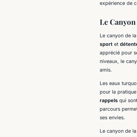
expérience de c
Le Canyon 
Le canyon de la
sport
et
détent
apprécié pour 
niveaux, le cany
amis.
Les eaux turquoi
pour la pratiqu
rappels
qui sont
parcours permet
ses envies.
Le canyon de la