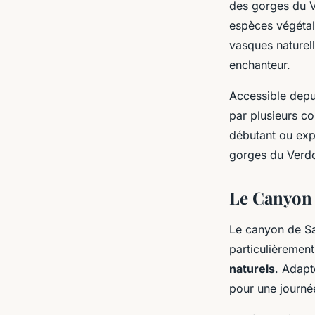
des gorges du V
espèces végétal
vasques naturell
enchanteur.
Accessible depui
par plusieurs c
débutant ou exp
gorges du Verd
Le Canyon
Le canyon de Sa
particulièrement
naturels
. Adapt
pour une journée