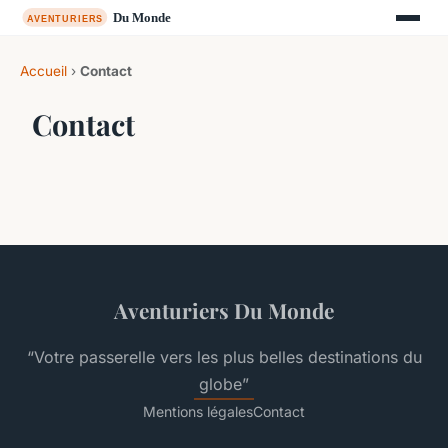
Accueil
›
Contact
Contact
Aventuriers Du Monde
“Votre passerelle vers les plus belles destinations du
globe”
Mentions légales
Contact