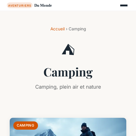
Accueil
› Camping
⛺
Camping
Camping, plein air et nature
CAMPING