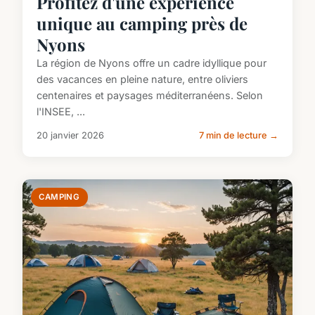
Profitez d'une expérience
unique au camping près de
Nyons
La région de Nyons offre un cadre idyllique pour
des vacances en pleine nature, entre oliviers
centenaires et paysages méditerranéens. Selon
l'INSEE, ...
20 janvier 2026
7 min de lecture →
CAMPING