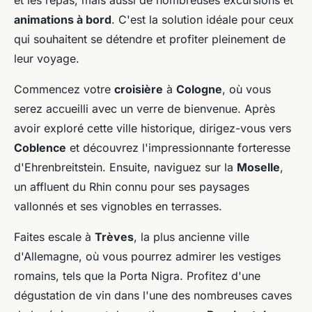
et les repas, mais aussi de nombreuses excursions et
animations à bord
. C'est la solution idéale pour ceux
qui souhaitent se détendre et profiter pleinement de
leur voyage.
Commencez votre
croisière
à
Cologne
, où vous
serez accueilli avec un verre de bienvenue. Après
avoir exploré cette ville historique, dirigez-vous vers
Coblence
et découvrez l'impressionnante forteresse
d'Ehrenbreitstein. Ensuite, naviguez sur la
Moselle
,
un affluent du Rhin connu pour ses paysages
vallonnés et ses vignobles en terrasses.
Faites escale à
Trèves
, la plus ancienne ville
d'Allemagne, où vous pourrez admirer les vestiges
romains, tels que la Porta Nigra. Profitez d'une
dégustation de vin dans l'une des nombreuses caves