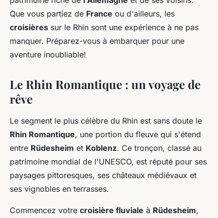
patrimoine riche de
l'Allemagne
et de ses voisins.
Que vous partiez de
France
ou d'ailleurs, les
croisières
sur le Rhin sont une expérience à ne pas
manquer. Préparez-vous à embarquer pour une
aventure inoubliable!
Le Rhin Romantique : un voyage de
rêve
Le segment le plus célèbre du Rhin est sans doute le
Rhin Romantique
, une portion du fleuve qui s'étend
entre
Rüdesheim
et
Koblenz
. Ce tronçon, classé au
patrimoine mondial de l'UNESCO, est réputé pour ses
paysages pittoresques, ses châteaux médiévaux et
ses vignobles en terrasses.
Commencez votre
croisière fluviale
à
Rüdesheim
,