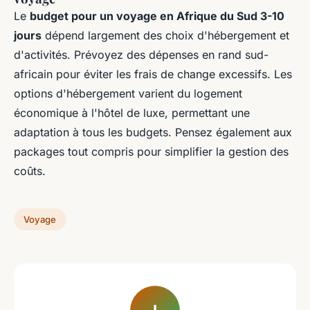
Le
budget pour un voyage en Afrique du Sud 3-10
jours
dépend largement des choix d'hébergement et
d'activités. Prévoyez des dépenses en rand sud-
africain pour éviter les frais de change excessifs. Les
options d'hébergement varient du logement
économique à l'hôtel de luxe, permettant une
adaptation à tous les budgets. Pensez également aux
packages tout compris pour simplifier la gestion des
coûts.
Voyage