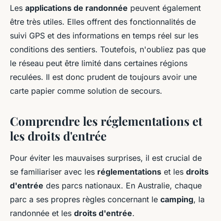
Les
applications de randonnée
peuvent également
être très utiles. Elles offrent des fonctionnalités de
suivi GPS et des informations en temps réel sur les
conditions des sentiers. Toutefois, n'oubliez pas que
le réseau peut être limité dans certaines régions
reculées. Il est donc prudent de toujours avoir une
carte papier comme solution de secours.
Comprendre les réglementations et
les droits d'entrée
Pour éviter les mauvaises surprises, il est crucial de
se familiariser avec les
réglementations
et les
droits
d'entrée
des parcs nationaux. En Australie, chaque
parc a ses propres règles concernant le
camping
, la
randonnée et les
droits d'entrée
.