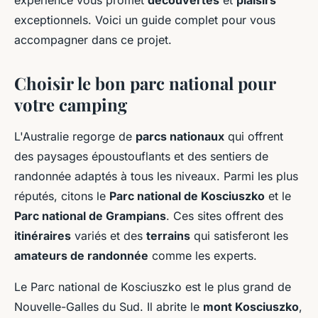
expérience vous promet
découvertes
et
plaisirs
exceptionnels. Voici un guide complet pour vous
accompagner dans ce projet.
Choisir le bon parc national pour
votre camping
L'Australie regorge de
parcs nationaux
qui offrent
des paysages époustouflants et des sentiers de
randonnée adaptés à tous les niveaux. Parmi les plus
réputés, citons le
Parc national de Kosciuszko
et le
Parc national de Grampians
. Ces sites offrent des
itinéraires
variés et des
terrains
qui satisferont les
amateurs de randonnée
comme les experts.
Le Parc national de Kosciuszko est le plus grand de
Nouvelle-Galles du Sud. Il abrite le
mont Kosciuszko
,