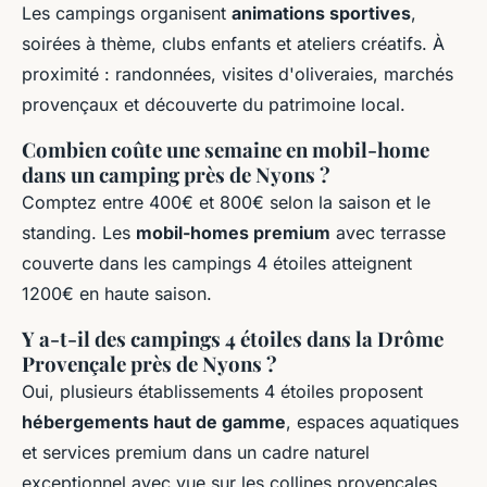
Les campings organisent
animations sportives
,
soirées à thème, clubs enfants et ateliers créatifs. À
proximité : randonnées, visites d'oliveraies, marchés
provençaux et découverte du patrimoine local.
Combien coûte une semaine en mobil-home
dans un camping près de Nyons ?
Comptez entre 400€ et 800€ selon la saison et le
standing. Les
mobil-homes premium
avec terrasse
couverte dans les campings 4 étoiles atteignent
1200€ en haute saison.
Y a-t-il des campings 4 étoiles dans la Drôme
Provençale près de Nyons ?
Oui, plusieurs établissements 4 étoiles proposent
hébergements haut de gamme
, espaces aquatiques
et services premium dans un cadre naturel
exceptionnel avec vue sur les collines provençales.